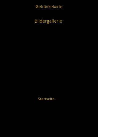
Getränkekarte
Bildergallerie
Startseite