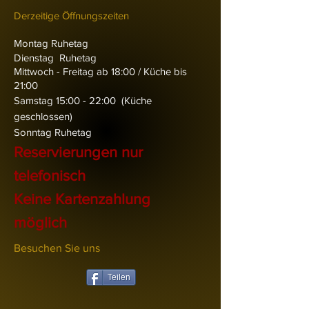
Derzeitige Öffnungszeiten
Montag Ruhetag
Dienstag
Ruhetag
Mittwoch - Freitag
ab 18:00 / Küche bis
21:00
Samstag 1
5:00 - 22:00 (Küche
geschlossen)
Sonntag Ruhetag
Reservierungen nur
telefonisch
Keine Kartenzahlung
möglich
Besuchen Sie uns
Teilen