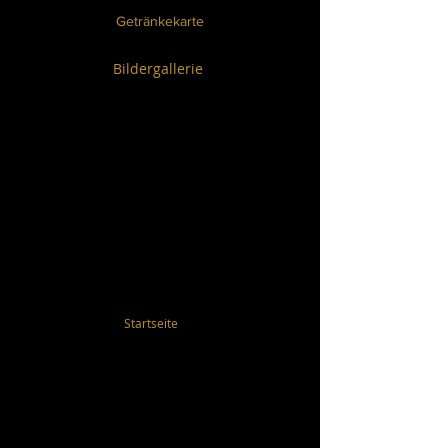
Getränkekarte
Bildergallerie
Startseite